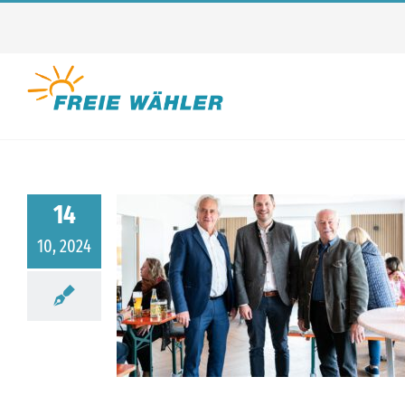
Zum
Inhalt
springen
14
10, 2024
ssen