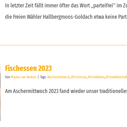
In letzter Zeit fällt immer öfter das Wort „parteifrei“
die Freien Wähler Hallbergmoos-Goldach etwa keine Part
Fischessen 2023
Von
Markus van Berkum
|
Tags:
#Aschermittwoch
,
#Fischessen
,
#FreieWähler
,
#FreieWählerHa
Am Aschermittwoch 2023 fand wieder unser traditionelles 