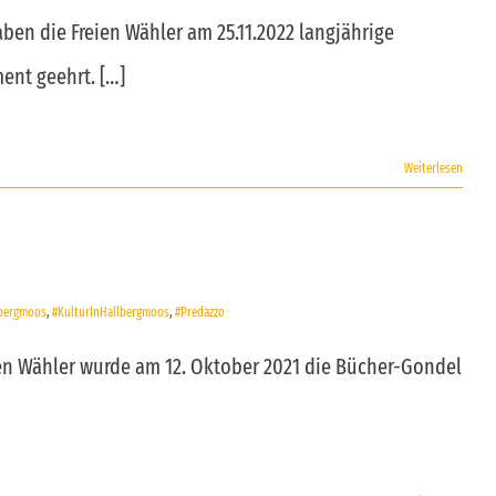
ben die Freien Wähler am 25.11.2022 langjährige
ent geehrt. […]
Weiterlesen
lbergmoos
,
#KulturInHallbergmoos
,
#Predazzo
ien Wähler wurde am 12. Oktober 2021 die Bücher-Gondel