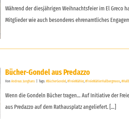
Während der diesjährigen Weihnachtsfeier im El Greco ha
Mitglieder wie auch besonderes ehrenamtliches Engagem
Bücher-Gondel aus Predazzo
Von
Andreas Junghans
|
Tags:
#BücherGondel
,
#FreieWähler
,
#FreieWählerHallbergmoos
,
#Hal
Wenn die Gondeln Bücher tragen… Auf Initiative der Fre
aus Predazzo auf dem Rathausplatz angeliefert. […]