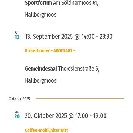
Sportforum
Am Söldnermoos 61,
Hallbergmoos
Sa.
13. September 2025 @ 14:00
-
23:30
13
Kickerturnier – ABGESAGT –
Gemeindesaal
Theresienstraße 6,
Hallbergmoos
Oktober 2025
Mo.
20. Oktober 2025 @ 17:00
-
19:00
20
Coffee-Mobil Alter Wirt