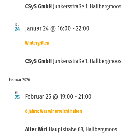
CSyS GmbH
Junkersstraße 1, Hallbergmoos
Sa.
Januar 24 @ 16:00
-
22:00
24
Wintergrillen
CSyS GmbH
Junkersstraße 1, Hallbergmoos
Februar 2026
Mi.
Februar 25 @ 19:00
-
21:00
25
6 Jahre: Was wir erreicht haben
Alter Wirt
Hauptstraße 68, Hallbergmoos