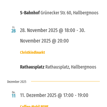
S-Bahnhof
Grünecker Str. 60, Hallbergmoos
Fr.
28. November 2025 @ 18:00
-
30.
28
November 2025 @ 20:00
Christkindlmarkt
Rathausplatz
Rathausplatz, Hallbergmoos
Dezember 2025
Do.
11. Dezember 2025 @ 17:00
-
19:00
11
Coffee-Mobil REWE