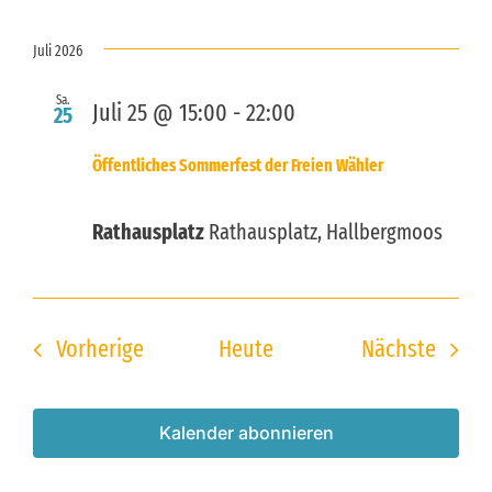
Juli 2026
Sa.
Juli 25 @ 15:00
-
22:00
25
Öffentliches Sommerfest der Freien Wähler
Rathausplatz
Rathausplatz, Hallbergmoos
Veranstaltungen
Veran
Vorherige
Heute
Nächste
Kalender abonnieren