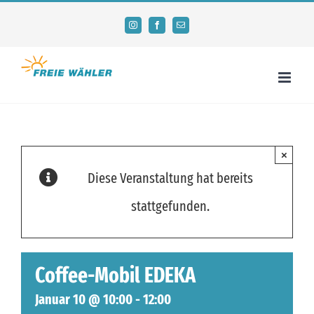
Zum
Instagram
Facebook
E-
Mail
Inhalt
springen
×
Diese Veranstaltung hat bereits
stattgefunden.
Coffee-Mobil EDEKA
Januar 10 @ 10:00
-
12:00