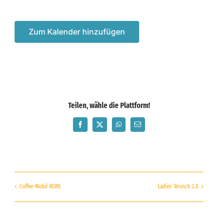
Zum Kalender hinzufügen
Teilen, wähle die Plattform!
Facebook
X
WhatsApp
E-
Mail
Coffee-Mobil REWE
Ladies‘ Brunch 2.0