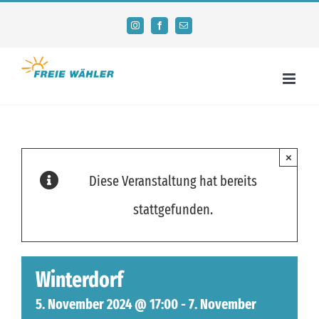
Zum
Instagram
Facebook
E-
Mail
Inhalt
springen
×
Diese Veranstaltung hat bereits
stattgefunden.
Winterdorf
5. November 2024 @ 17:00
-
7. November